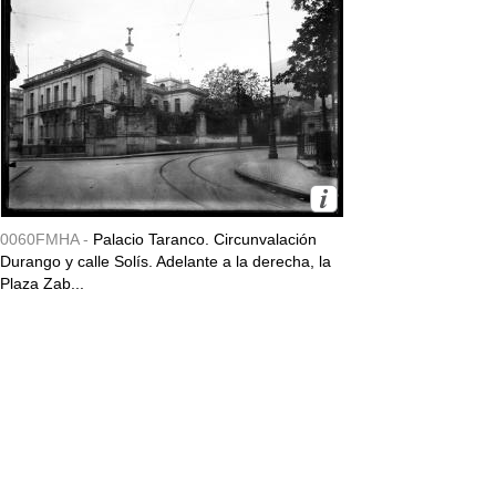
0060FMHA -
Palacio Taranco. Circunvalación
Durango y calle Solís. Adelante a la derecha, la
Plaza Zab...