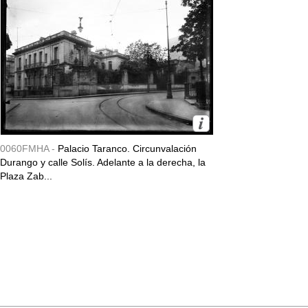
0060FMHA -
Palacio Taranco. Circunvalación
Durango y calle Solís. Adelante a la derecha, la
Plaza Zab...