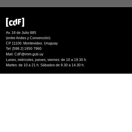
Av. 18 de Julio 885
(entre Andes y Convención)
CP 11100. Montevideo. Uruguay
Tel: [598 2] 1950 7960
Mail:
CdF@imm.gub.uy
Lunes, miércoles, jueves, viernes: de 10 a 19.30 h.
Martes: de 10 a 21 h. Sábados de 9.30 a 14.30 h.