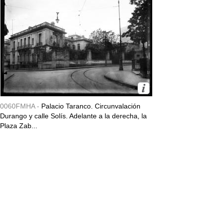
0060FMHA -
Palacio Taranco. Circunvalación
Durango y calle Solís. Adelante a la derecha, la
Plaza Zab...