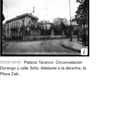
0060FMHA -
Palacio Taranco. Circunvalación
Durango y calle Solís. Adelante a la derecha, la
Plaza Zab...