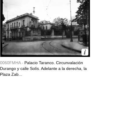
0060FMHA -
Palacio Taranco. Circunvalación
Durango y calle Solís. Adelante a la derecha, la
Plaza Zab...