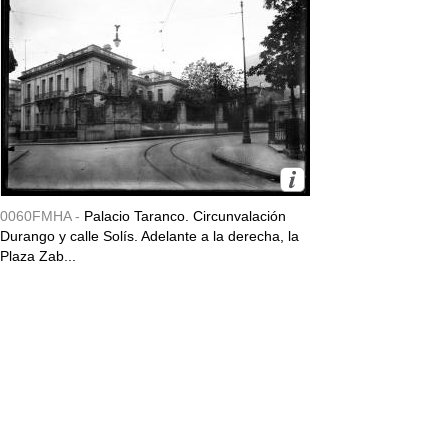
0060FMHA -
Palacio Taranco. Circunvalación
Durango y calle Solís. Adelante a la derecha, la
Plaza Zab...