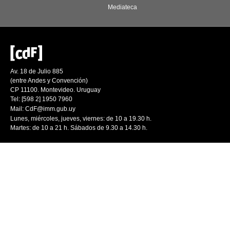
Mediateca
Av. 18 de Julio 885
(entre Andes y Convención)
CP 11100. Montevideo. Uruguay
Tel: [598 2] 1950 7960
Mail:
CdF@imm.gub.uy
Lunes, miércoles, jueves, viernes: de 10 a 19.30 h.
Martes: de 10 a 21 h. Sábados de 9.30 a 14.30 h.