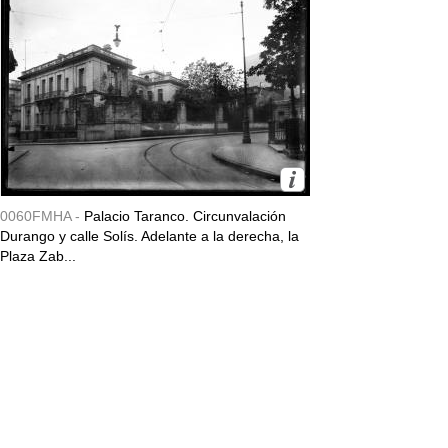
0060FMHA -
Palacio Taranco. Circunvalación
Durango y calle Solís. Adelante a la derecha, la
Plaza Zab...