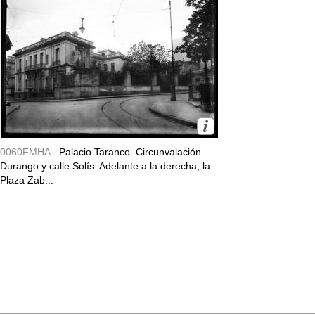
0060FMHA -
Palacio Taranco. Circunvalación
Durango y calle Solís. Adelante a la derecha, la
Plaza Zab...