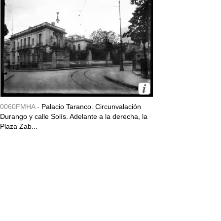
0060FMHA -
Palacio Taranco. Circunvalación
Durango y calle Solís. Adelante a la derecha, la
Plaza Zab...