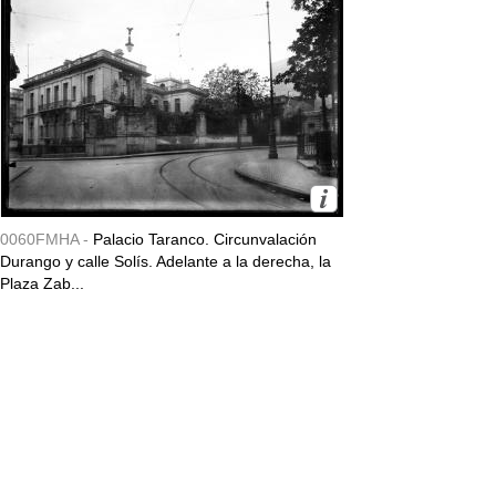
0060FMHA -
Palacio Taranco. Circunvalación
Durango y calle Solís. Adelante a la derecha, la
Plaza Zab...