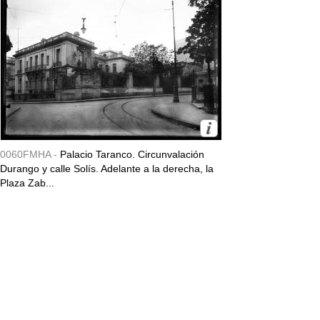
0060FMHA -
Palacio Taranco. Circunvalación
Durango y calle Solís. Adelante a la derecha, la
Plaza Zab...