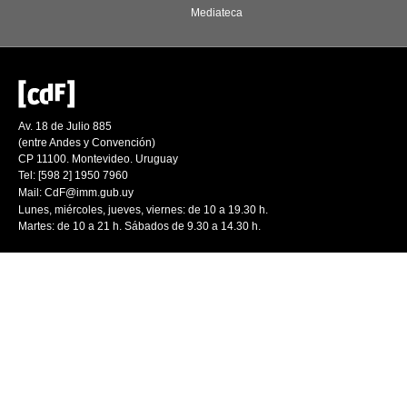
Mediateca
Av. 18 de Julio 885
(entre Andes y Convención)
CP 11100. Montevideo. Uruguay
Tel: [598 2] 1950 7960
Mail:
CdF@imm.gub.uy
Lunes, miércoles, jueves, viernes: de 10 a 19.30 h.
Martes: de 10 a 21 h. Sábados de 9.30 a 14.30 h.