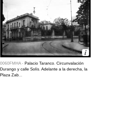
0060FMHA -
Palacio Taranco. Circunvalación
Durango y calle Solís. Adelante a la derecha, la
Plaza Zab...