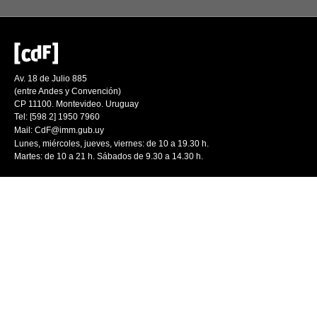
Av. 18 de Julio 885
(entre Andes y Convención)
CP 11100. Montevideo. Uruguay
Tel: [598 2] 1950 7960
Mail:
CdF@imm.gub.uy
Lunes, miércoles, jueves, viernes: de 10 a 19.30 h.
Martes: de 10 a 21 h. Sábados de 9.30 a 14.30 h.