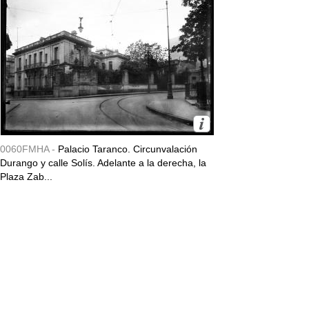
0060FMHA -
Palacio Taranco. Circunvalación
Durango y calle Solís. Adelante a la derecha, la
Plaza Zab...