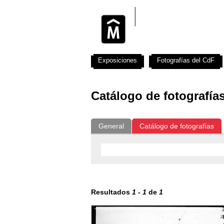
Exposiciones
Fotografías del CdF
Catálogo de fotografía
General
Catálogo de fotografías
Resultados
1
-
1
de
1