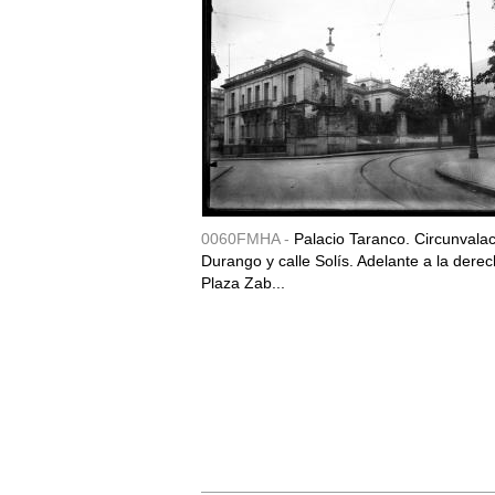
0060FMHA -
Palacio Taranco. Circunvala
Durango y calle Solís. Adelante a la derec
Plaza Zab...