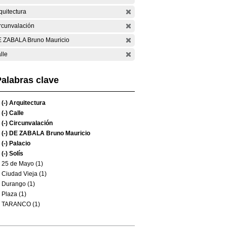
quitectura
rcunvalación
 ZABALA Bruno Mauricio
lle
alabras clave
(-)
Arquitectura
(-)
Calle
(-)
Circunvalación
(-)
DE ZABALA Bruno Mauricio
(-)
Palacio
(-)
Solís
25 de Mayo (1)
Ciudad Vieja (1)
Durango (1)
Plaza (1)
TARANCO (1)