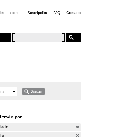
iénes somos
Suscripción
FAQ
Contacto
iltrado por
lacio
lís