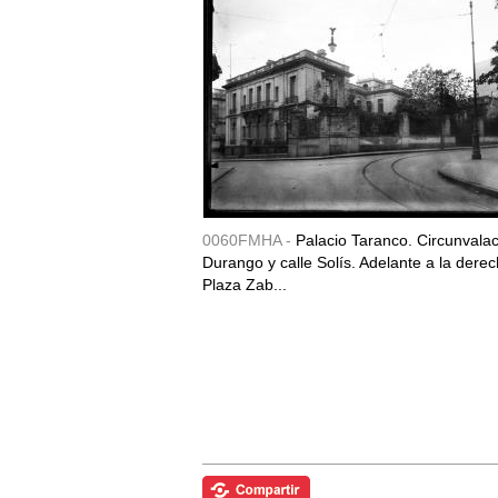
0060FMHA -
Palacio Taranco. Circunvala
Durango y calle Solís. Adelante a la derec
Plaza Zab...