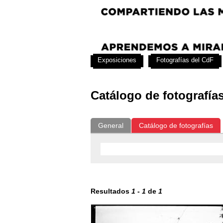
Exposiciones
Fotografías del CdF
Catálogo de fotografía
General
Catálogo de fotografías
Resultados
1
-
1
de
1