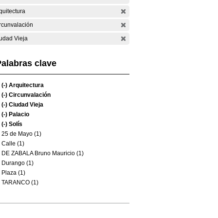
quitectura
rcunvalación
udad Vieja
alabras clave
(-)
Arquitectura
(-)
Circunvalación
(-)
Ciudad Vieja
(-)
Palacio
(-)
Solís
25 de Mayo (1)
Calle (1)
DE ZABALA Bruno Mauricio (1)
Durango (1)
Plaza (1)
TARANCO (1)