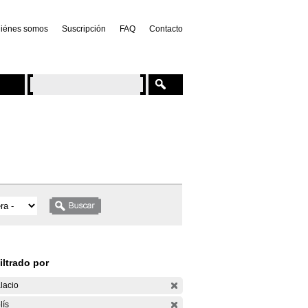
iénes somos
Suscripción
FAQ
Contacto
iltrado por
lacio
lís