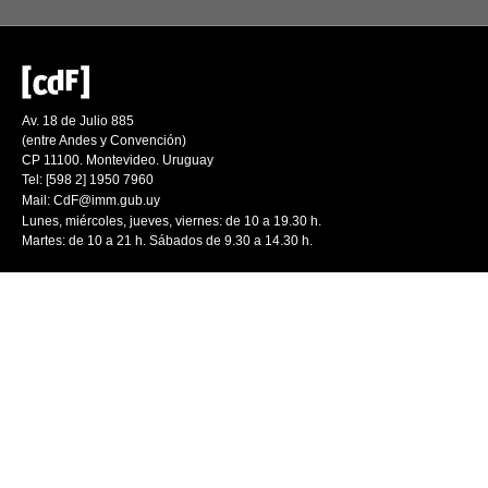
Av. 18 de Julio 885
(entre Andes y Convención)
CP 11100. Montevideo. Uruguay
Tel: [598 2] 1950 7960
Mail:
CdF@imm.gub.uy
Lunes, miércoles, jueves, viernes: de 10 a 19.30 h.
Martes: de 10 a 21 h. Sábados de 9.30 a 14.30 h.