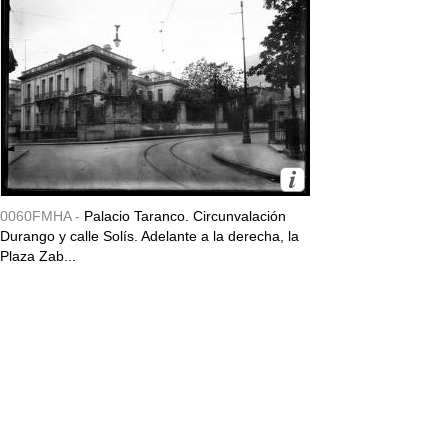
0060FMHA -
Palacio Taranco. Circunvalación
Durango y calle Solís. Adelante a la derecha, la
Plaza Zab...