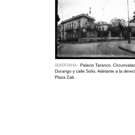
0060FMHA -
Palacio Taranco. Circunvala
Durango y calle Solís. Adelante a la derec
Plaza Zab...