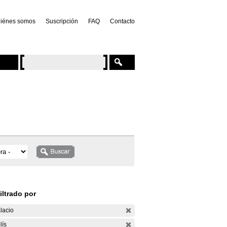
iénes somos
Suscripción
FAQ
Contacto
iltrado por
lacio
lís