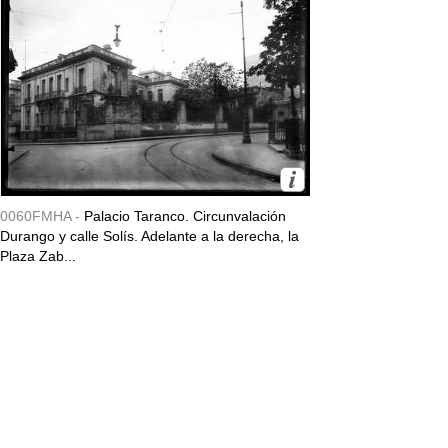
0060FMHA -
Palacio Taranco. Circunvalación
Durango y calle Solís. Adelante a la derecha, la
Plaza Zab...