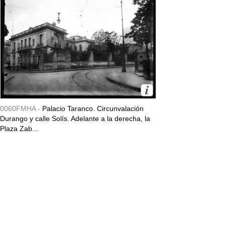
0060FMHA -
Palacio Taranco. Circunvalación
Durango y calle Solís. Adelante a la derecha, la
Plaza Zab...