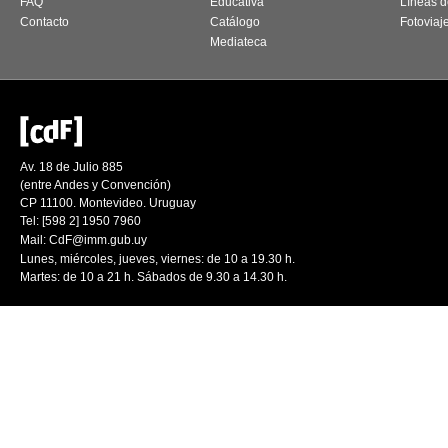
FAQ
Educativa
Líneas d
Contacto
Catálogo
Fotoviaj
Mediateca
Av. 18 de Julio 885
(entre Andes y Convención)
CP 11100. Montevideo. Uruguay
Tel: [598 2] 1950 7960
Mail:
CdF@imm.gub.uy
Lunes, miércoles, jueves, viernes: de 10 a 19.30 h.
Martes: de 10 a 21 h. Sábados de 9.30 a 14.30 h.