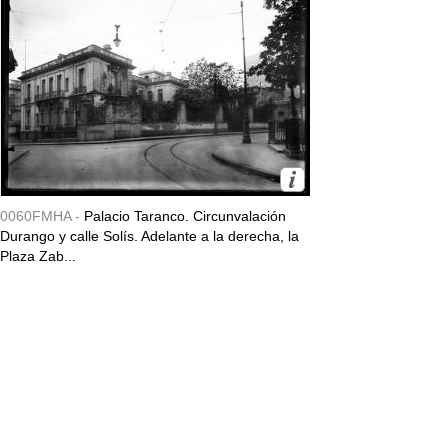
0060FMHA -
Palacio Taranco. Circunvalación
Durango y calle Solís. Adelante a la derecha, la
Plaza Zab...