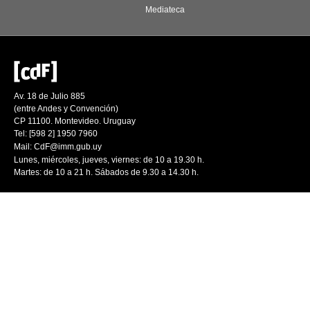
Mediateca
Av. 18 de Julio 885
(entre Andes y Convención)
CP 11100. Montevideo. Uruguay
Tel: [598 2] 1950 7960
Mail:
CdF@imm.gub.uy
Lunes, miércoles, jueves, viernes: de 10 a 19.30 h.
Martes: de 10 a 21 h. Sábados de 9.30 a 14.30 h.