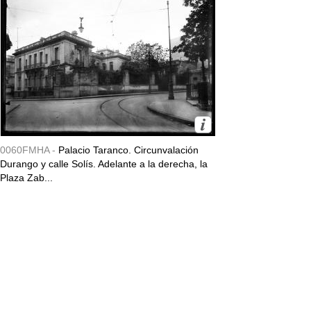
0060FMHA -
Palacio Taranco. Circunvalación
Durango y calle Solís. Adelante a la derecha, la
Plaza Zab...