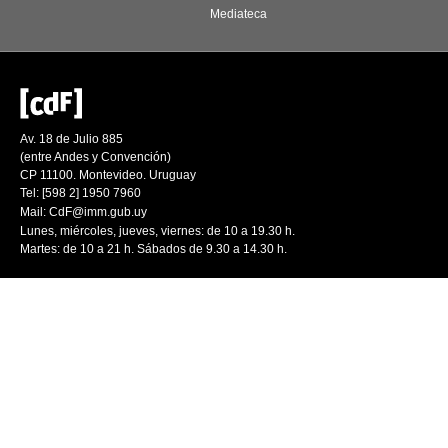
Mediateca
Av. 18 de Julio 885
(entre Andes y Convención)
CP 11100. Montevideo. Uruguay
Tel: [598 2] 1950 7960
Mail:
CdF@imm.gub.uy
Lunes, miércoles, jueves, viernes: de 10 a 19.30 h.
Martes: de 10 a 21 h. Sábados de 9.30 a 14.30 h.