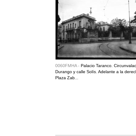
0060FMHA -
Palacio Taranco. Circunvala
Durango y calle Solís. Adelante a la derec
Plaza Zab...