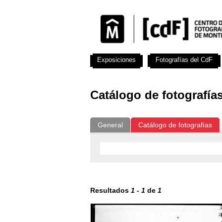
Exposiciones
Fotografías del CdF
Catálogo de fotografía
General
Catálogo de fotografías
Resultados
1
-
1
de
1