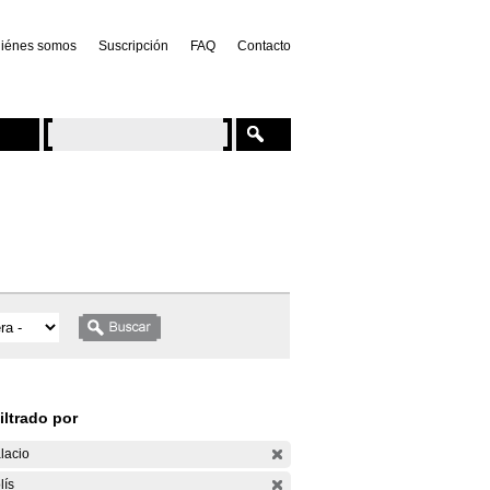
iénes somos
Suscripción
FAQ
Contacto
iltrado por
lacio
lís