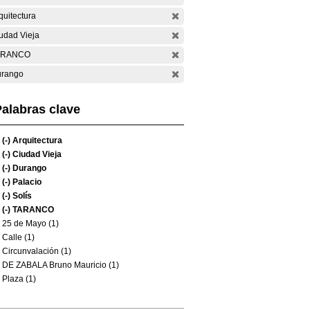
quitectura
udad Vieja
ARANCO
rango
alabras clave
(-)
Arquitectura
(-)
Ciudad Vieja
(-)
Durango
(-)
Palacio
(-)
Solís
(-)
TARANCO
25 de Mayo (1)
Calle (1)
Circunvalación (1)
DE ZABALA Bruno Mauricio (1)
Plaza (1)