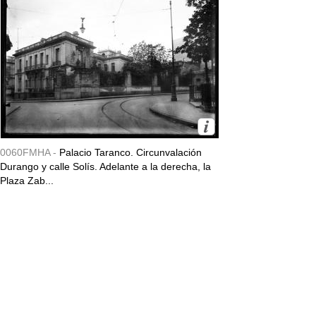
0060FMHA -
Palacio Taranco. Circunvalación
Durango y calle Solís. Adelante a la derecha, la
Plaza Zab...