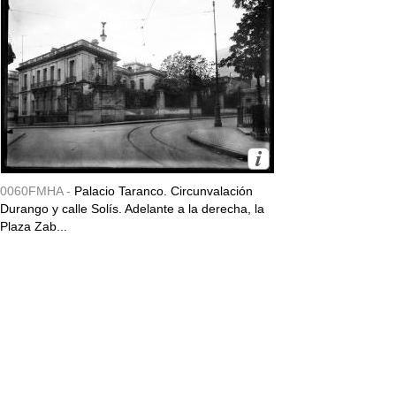
0060FMHA -
Palacio Taranco. Circunvalación
Durango y calle Solís. Adelante a la derecha, la
Plaza Zab...