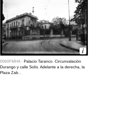
0060FMHA -
Palacio Taranco. Circunvalación
Durango y calle Solís. Adelante a la derecha, la
Plaza Zab...