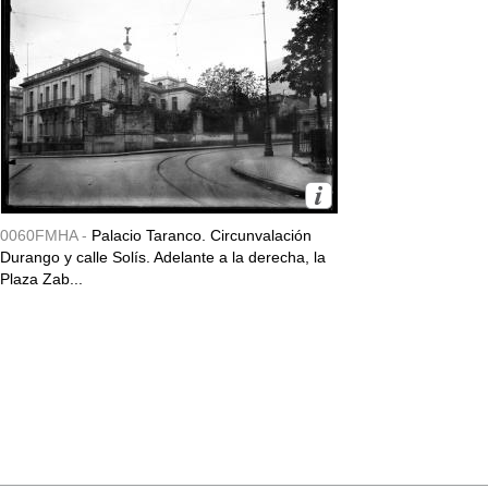
0060FMHA -
Palacio Taranco. Circunvalación
Durango y calle Solís. Adelante a la derecha, la
Plaza Zab...