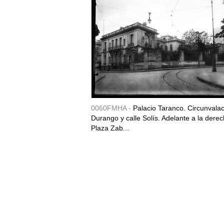
0060FMHA -
Palacio Taranco. Circunvala
Durango y calle Solís. Adelante a la derec
Plaza Zab...