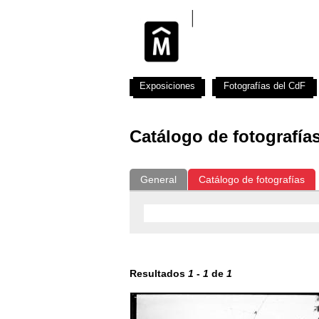
Exposiciones
Fotografías del CdF
Catálogo de fotografía
General
Catálogo de fotografías
Resultados
1
-
1
de
1