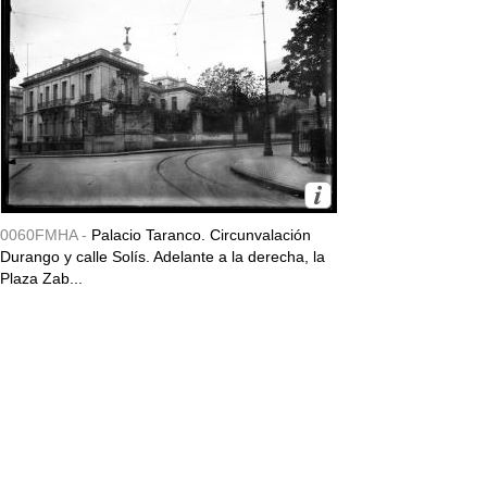
0060FMHA -
Palacio Taranco. Circunvalación
Durango y calle Solís. Adelante a la derecha, la
Plaza Zab...