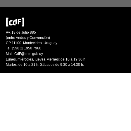
Av. 18 de Julio 885
(entre Andes y Convención)
CP 11100. Montevideo. Uruguay
Tel: [598 2] 1950 7960
Mail:
CdF@imm.gub.uy
Lunes, miércoles, jueves, viernes: de 10 a 19.30 h.
Martes: de 10 a 21 h. Sábados de 9.30 a 14.30 h.