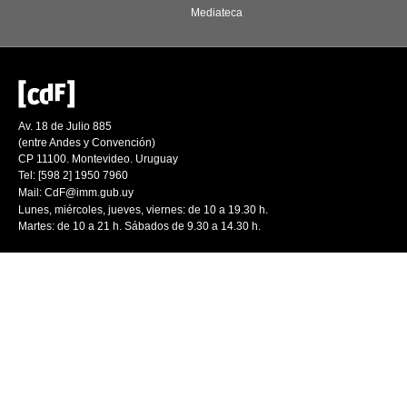
Mediateca
Av. 18 de Julio 885
(entre Andes y Convención)
CP 11100. Montevideo. Uruguay
Tel: [598 2] 1950 7960
Mail:
CdF@imm.gub.uy
Lunes, miércoles, jueves, viernes: de 10 a 19.30 h.
Martes: de 10 a 21 h. Sábados de 9.30 a 14.30 h.