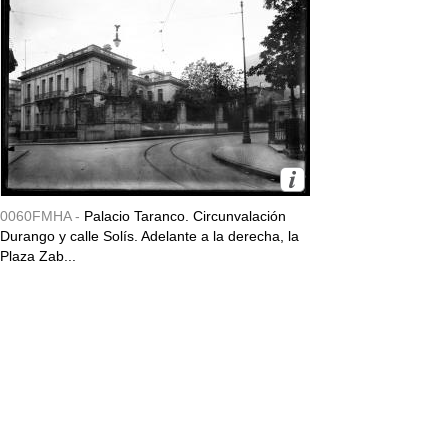
0060FMHA -
Palacio Taranco. Circunvalación
Durango y calle Solís. Adelante a la derecha, la
Plaza Zab...