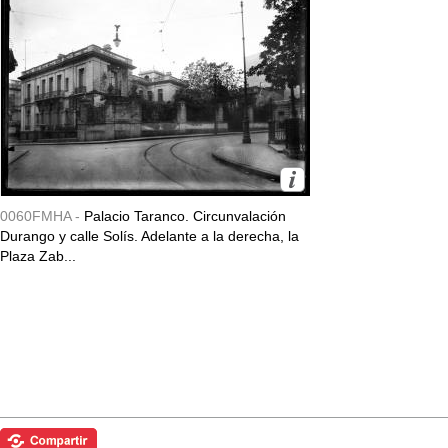
0060FMHA -
Palacio Taranco. Circunvalación
Durango y calle Solís. Adelante a la derecha, la
Plaza Zab...