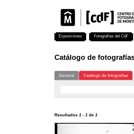
Exposiciones
Fotografías del CdF
Catálogo de fotografía
General
Catálogo de fotografías
Resultados
1
-
1
de
1