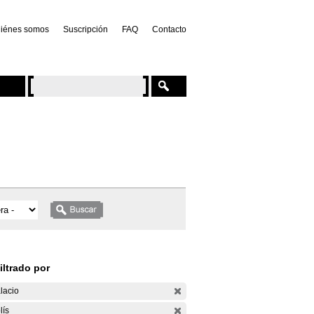
iénes somos
Suscripción
FAQ
Contacto
iltrado por
lacio
lís