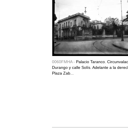
0060FMHA -
Palacio Taranco. Circunvala
Durango y calle Solís. Adelante a la derec
Plaza Zab...