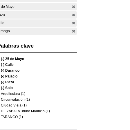
 de Mayo
aza
lle
rango
alabras clave
(-)
25 de Mayo
(-)
Calle
(-)
Durango
(-)
Palacio
(-)
Plaza
(-)
Solís
Arquitectura (1)
Circunvalación (1)
Ciudad Vieja (1)
DE ZABALA Bruno Mauricio (1)
TARANCO (1)