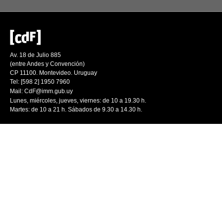
Av. 18 de Julio 885
(entre Andes y Convención)
CP 11100. Montevideo. Uruguay
Tel: [598 2] 1950 7960
Mail:
CdF@imm.gub.uy
Lunes, miércoles, jueves, viernes: de 10 a 19.30 h.
Martes: de 10 a 21 h. Sábados de 9.30 a 14.30 h.