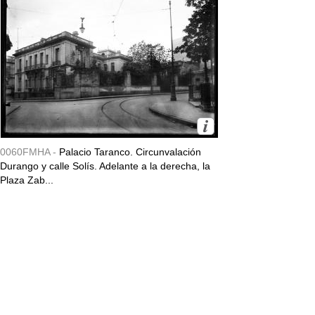
0060FMHA -
Palacio Taranco. Circunvalación
Durango y calle Solís. Adelante a la derecha, la
Plaza Zab...