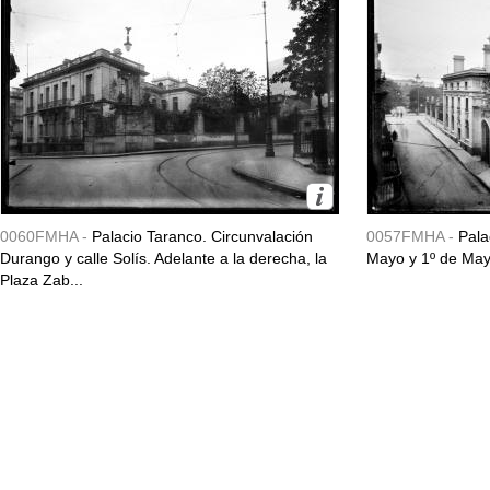
0060FMHA -
Palacio Taranco. Circunvalación
0057FMHA -
Pala
Durango y calle Solís. Adelante a la derecha, la
Mayo y 1º de May
Plaza Zab...