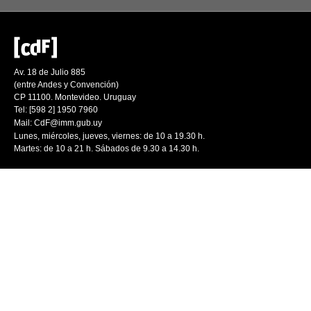
Av. 18 de Julio 885
(entre Andes y Convención)
CP 11100. Montevideo. Uruguay
Tel: [598 2] 1950 7960
Mail:
CdF@imm.gub.uy
Lunes, miércoles, jueves, viernes: de 10 a 19.30 h.
Martes: de 10 a 21 h. Sábados de 9.30 a 14.30 h.