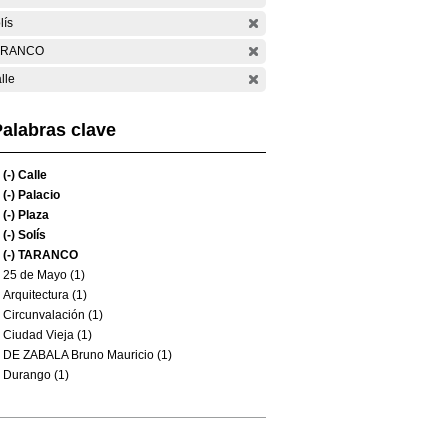
lís
ARANCO
lle
alabras clave
(-)
Calle
(-)
Palacio
(-)
Plaza
(-)
Solís
(-)
TARANCO
25 de Mayo (1)
Arquitectura (1)
Circunvalación (1)
Ciudad Vieja (1)
DE ZABALA Bruno Mauricio (1)
Durango (1)