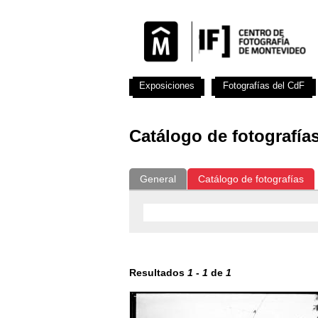
Exposiciones
Fotografías del CdF
Catálogo de fotografía
General
Catálogo de fotografías
Resultados
1
-
1
de
1