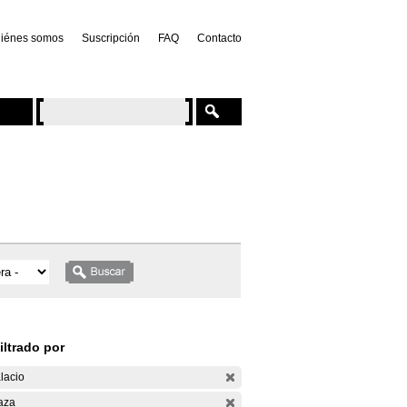
iénes somos
Suscripción
FAQ
Contacto
iltrado por
lacio
aza