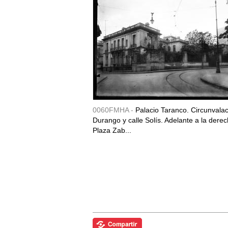
0060FMHA -
Palacio Taranco. Circunvala
Durango y calle Solís. Adelante a la derec
Plaza Zab...