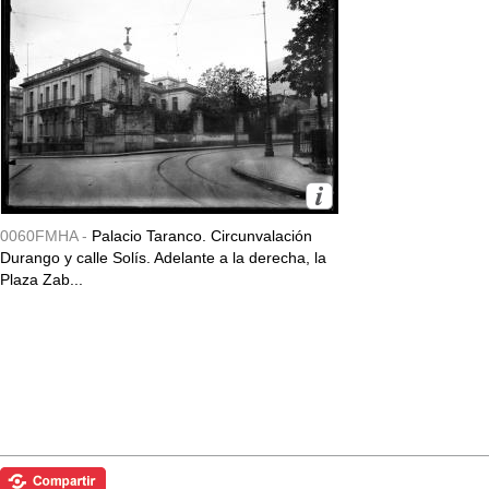
0060FMHA -
Palacio Taranco. Circunvalación
Durango y calle Solís. Adelante a la derecha, la
Plaza Zab...