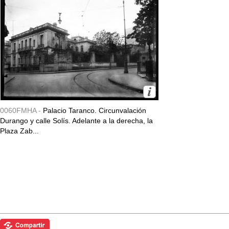
0060FMHA -
Palacio Taranco. Circunvalación
Durango y calle Solís. Adelante a la derecha, la
Plaza Zab...