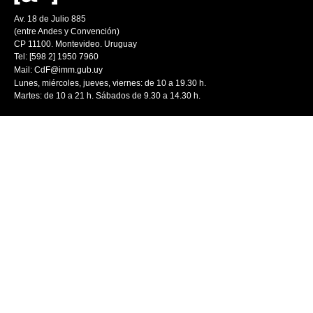
Av. 18 de Julio 885
(entre Andes y Convención)
CP 11100. Montevideo. Uruguay
Tel: [598 2] 1950 7960
Mail:
CdF@imm.gub.uy
Lunes, miércoles, jueves, viernes: de 10 a 19.30 h.
Martes: de 10 a 21 h. Sábados de 9.30 a 14.30 h.