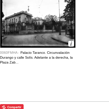
0060FMHA -
Palacio Taranco. Circunvalación
Durango y calle Solís. Adelante a la derecha, la
Plaza Zab...