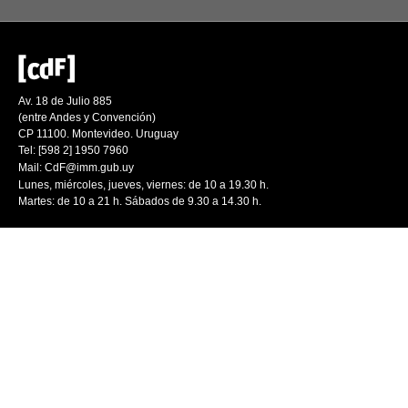
Av. 18 de Julio 885
(entre Andes y Convención)
CP 11100. Montevideo. Uruguay
Tel: [598 2] 1950 7960
Mail:
CdF@imm.gub.uy
Lunes, miércoles, jueves, viernes: de 10 a 19.30 h.
Martes: de 10 a 21 h. Sábados de 9.30 a 14.30 h.