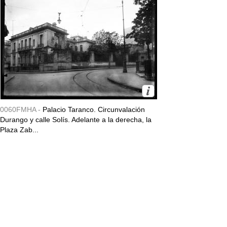
0060FMHA -
Palacio Taranco. Circunvalación
Durango y calle Solís. Adelante a la derecha, la
Plaza Zab...