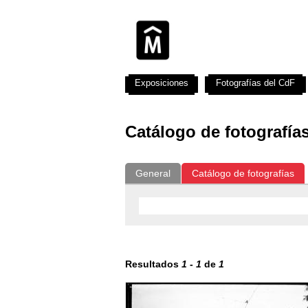
Exposiciones
Fotografías del CdF
Catálogo de fotografía
General
Catálogo de fotografías
Resultados
1
-
1
de
1