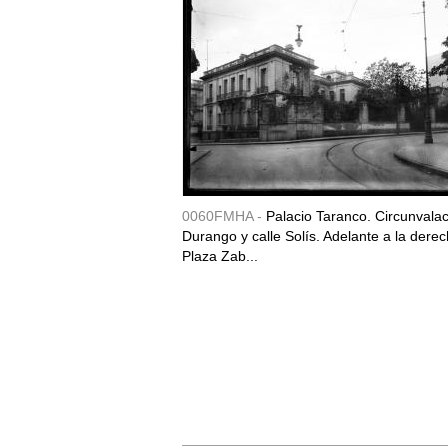
0060FMHA -
Palacio Taranco. Circunvala
Durango y calle Solís. Adelante a la derec
Plaza Zab...