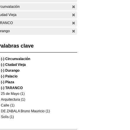
rcunvalación
udad Vieja
ARANCO
rango
alabras clave
(-)
Circunvalación
(-)
Ciudad Vieja
(-)
Durango
(-)
Palacio
(-)
Plaza
(-)
TARANCO
25 de Mayo (1)
Arquitectura (1)
Calle (1)
DE ZABALA Bruno Mauricio (1)
Solís (1)