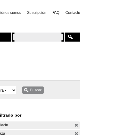
iénes somos
Suscripción
FAQ
Contacto
iltrado por
lacio
aza