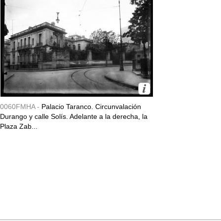
0060FMHA -
Palacio Taranco. Circunvalación
Durango y calle Solís. Adelante a la derecha, la
Plaza Zab...