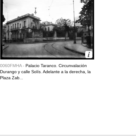
0060FMHA -
Palacio Taranco. Circunvalación
Durango y calle Solís. Adelante a la derecha, la
Plaza Zab...