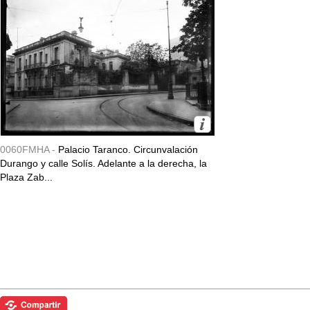
0060FMHA -
Palacio Taranco. Circunvalación
Durango y calle Solís. Adelante a la derecha, la
Plaza Zab...