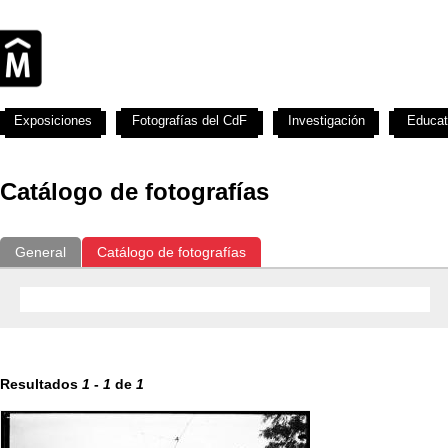
Exposiciones
Fotografías del CdF
Investigación
Educat
Catálogo de fotografías
General
Catálogo de fotografías
Resultados
1
-
1
de
1