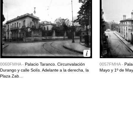
0060FMHA -
Palacio Taranco. Circunvalación
0057FMHA -
Pala
Durango y calle Solís. Adelante a la derecha, la
Mayo y 1º de May
Plaza Zab...