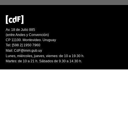
Av. 18 de Julio 885
(entre Andes y Convención)
CP 11100. Montevideo. Uruguay
Tel: [598 2] 1950 7960
Mail:
CdF@imm.gub.uy
Lunes, miércoles, jueves, viernes: de 10 a 19.30 h.
Martes: de 10 a 21 h. Sábados de 9.30 a 14.30 h.