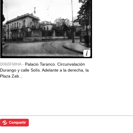
0060FMHA -
Palacio Taranco. Circunvalación
Durango y calle Solís. Adelante a la derecha, la
Plaza Zab...