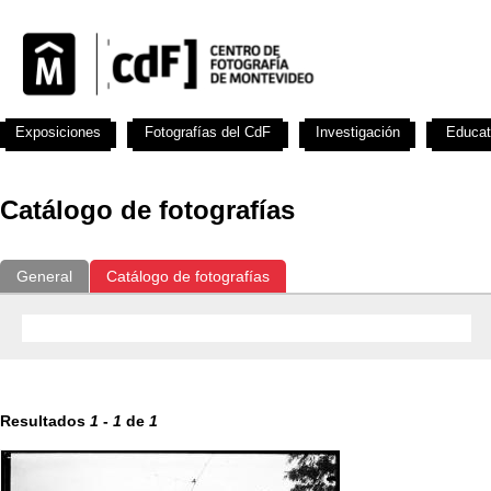
Exposiciones
Fotografías del CdF
Investigación
Educat
Catálogo de fotografías
General
Catálogo de fotografías
Resultados
1
-
1
de
1