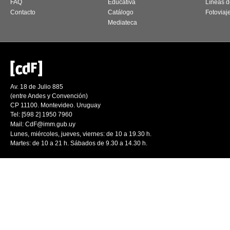
FAQ
Educativa
Líneas d
Contacto
Catálogo
Fotoviaj
Mediateca
Av. 18 de Julio 885
(entre Andes y Convención)
CP 11100. Montevideo. Uruguay
Tel: [598 2] 1950 7960
Mail:
CdF@imm.gub.uy
Lunes, miércoles, jueves, viernes: de 10 a 19.30 h.
Martes: de 10 a 21 h. Sábados de 9.30 a 14.30 h.