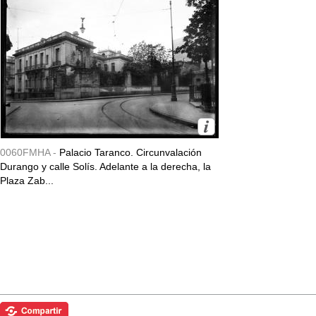
0060FMHA -
Palacio Taranco. Circunvalación
Durango y calle Solís. Adelante a la derecha, la
Plaza Zab...