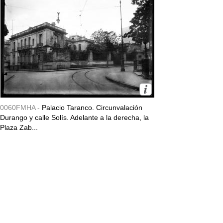
0060FMHA -
Palacio Taranco. Circunvalación
Durango y calle Solís. Adelante a la derecha, la
Plaza Zab...