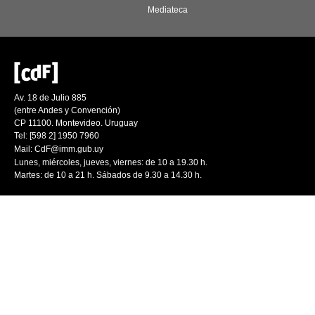
Mediateca
Av. 18 de Julio 885
(entre Andes y Convención)
CP 11100. Montevideo. Uruguay
Tel: [598 2] 1950 7960
Mail:
CdF@imm.gub.uy
Lunes, miércoles, jueves, viernes: de 10 a 19.30 h.
Martes: de 10 a 21 h. Sábados de 9.30 a 14.30 h.