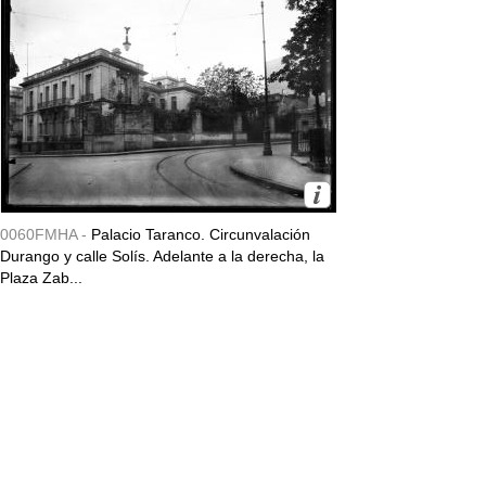
0060FMHA -
Palacio Taranco. Circunvalación
Durango y calle Solís. Adelante a la derecha, la
Plaza Zab...