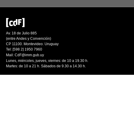
Av. 18 de Julio 885
(entre Andes y Convención)
CP 11100. Montevideo. Uruguay
Tel: [598 2] 1950 7960
Mail:
CdF@imm.gub.uy
Lunes, miércoles, jueves, viernes: de 10 a 19.30 h.
Martes: de 10 a 21 h. Sábados de 9.30 a 14.30 h.