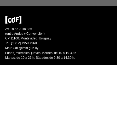
Av. 18 de Julio 885
(entre Andes y Convención)
CP 11100. Montevideo. Uruguay
Tel: [598 2] 1950 7960
Mail:
CdF@imm.gub.uy
Lunes, miércoles, jueves, viernes: de 10 a 19.30 h.
Martes: de 10 a 21 h. Sábados de 9.30 a 14.30 h.