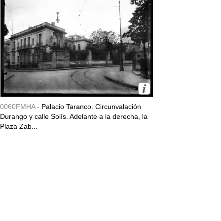
0060FMHA -
Palacio Taranco. Circunvalación
Durango y calle Solís. Adelante a la derecha, la
Plaza Zab...