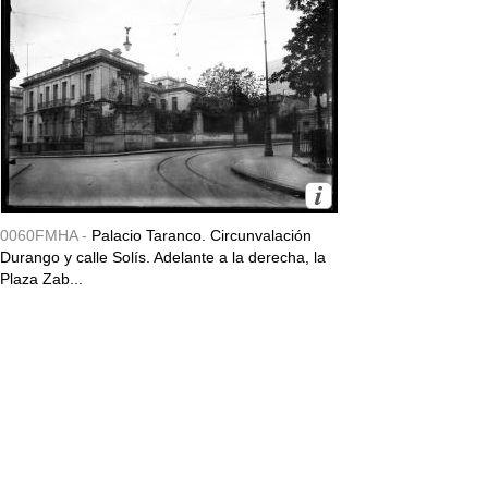
0060FMHA -
Palacio Taranco. Circunvalación
Durango y calle Solís. Adelante a la derecha, la
Plaza Zab...