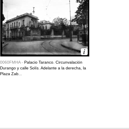
0060FMHA -
Palacio Taranco. Circunvalación
Durango y calle Solís. Adelante a la derecha, la
Plaza Zab...